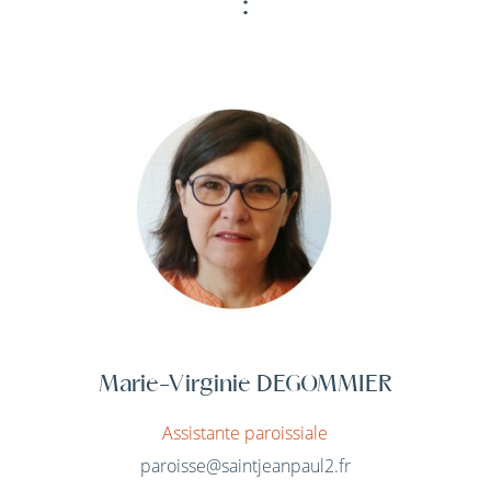
:
Marie-Virginie DEGOMMIER
Assistante paroissiale
paroisse@saintjeanpaul2.fr