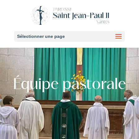
Sélectionner une page
Équipe pastorale