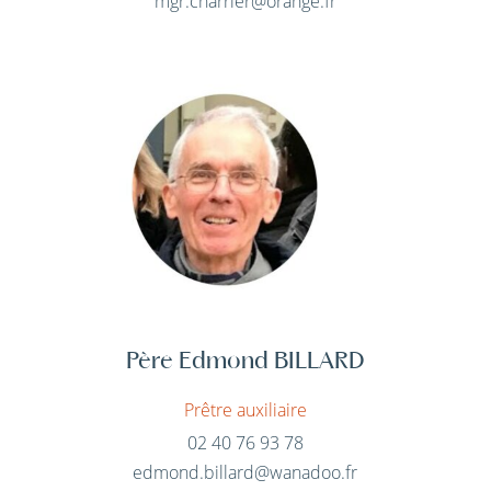
mgr.charrier@orange.fr
Père Edmond BILLARD
Prêtre auxiliaire
02 40 76 93 78
edmond.billard@wanadoo.fr