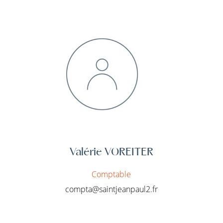
Valérie VOREITER
Comptable
compta@saintjeanpaul2.fr