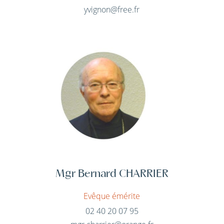
yvignon@free.fr
Mgr Bernard CHARRIER
Evêque émérite
02 40 20 07 95