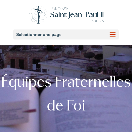
Sélectionner une page
É
quipes Fraternelles
de Foi