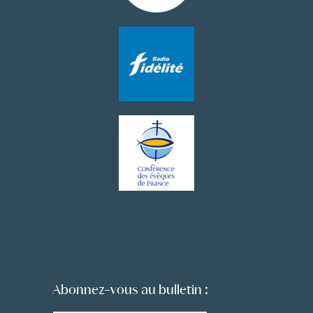
Abonnez-vous au bulletin :